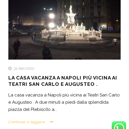
31 Gen 2020
LA CASA VACANZA A NAPOLI PIÙ VICINA AI
TEATRI SAN CARLO E AUGUSTEO .
La casa vacanza a Napoli più vicina ai Teatri San Carlo
e Augusteo . A due minuti a piedi dalla splendida
piazza del Plebiscito a...
Continua a leggere