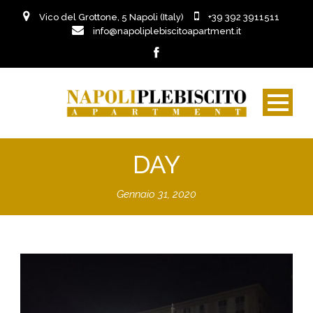
Vico del Grottone, 5 Napoli (Italy)
+39 392 3911511
info@napoliplebiscitoapartment.it
DAY
Gennaio 31, 2020