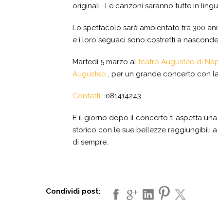
originali . Le canzoni saranno tutte in ling
Lo spettacolo sarà ambientato tra 300 anni 
e i loro seguaci sono costretti a nasconder
Martedì 5 marzo al
teatro Augusteo di Nap
Augusteo
, per un grande concerto con la
Contatti
: 081414243
E il giorno dopo il concerto ti aspetta una
storico con le sue bellezze raggiungibili a
di sempre.
Condividi post: