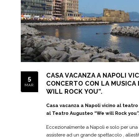
CASA VACANZA A NAPOLI VI
5
CONCERTO CON LA MUSICA 
MAR
WILL ROCK YOU”.
Casa vacanza a Napoli vicino al teatr
al Teatro Augusteo “We will Rock you”
Eccezionalmente a Napoli e solo per una se
assistere ad un grande spettacolo , allest