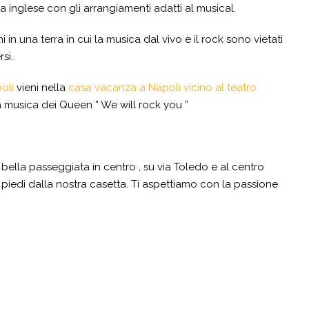
ua inglese con gli arrangiamenti adatti al musical.
in una terra in cui la musica dal vivo e il rock sono vietati
si.
oli
vieni nella
casa vacanza a Napoli vicino al teatro
 musica dei Queen ” We will rock you ”
 bella passeggiata in centro , su via Toledo e al centro
 piedi dalla nostra casetta. Ti aspettiamo con la passione