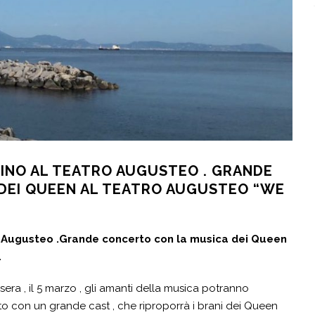
CINO AL TEATRO AUGUSTEO . GRANDE
DEI QUEEN AL TEATRO AUGUSTEO “WE
o Augusteo .Grande concerto con la musica dei Queen
.
ra , il 5 marzo , gli amanti della musica potranno
ito con un grande cast , che riproporrà i brani dei Queen