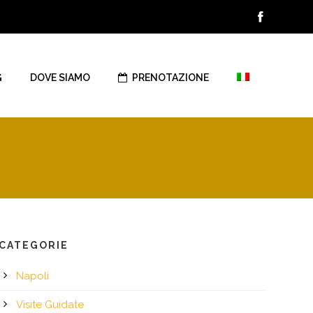
G
DOVE SIAMO
PRENOTAZIONE
CATEGORIE
Napoli
Visite Guidate